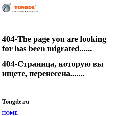
404-The page you are looking
for has been migrated......
404-Страница, которую вы
ищете, перенесена.......
Tongde.ru
HOME