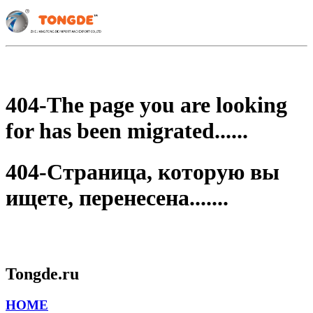
404-The page you are looking
for has been migrated......
404-Страница, которую вы
ищете, перенесена.......
Tongde.ru
HOME