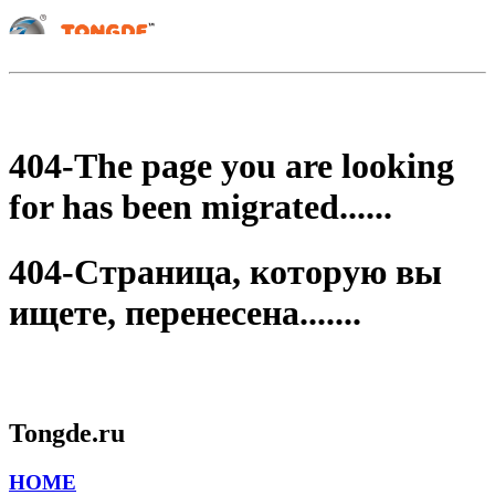
404-The page you are looking
for has been migrated......
404-Страница, которую вы
ищете, перенесена.......
Tongde.ru
HOME