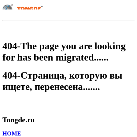
404-The page you are looking
for has been migrated......
404-Страница, которую вы
ищете, перенесена.......
Tongde.ru
HOME