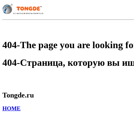
404-The page you are looking for
404-Страница, которую вы ищет
Tongde.ru
HOME