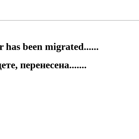
 has been migrated......
е, перенесена.......