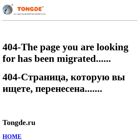
404-The page you are looking
for has been migrated......
404-Страница, которую вы
ищете, перенесена.......
Tongde.ru
HOME