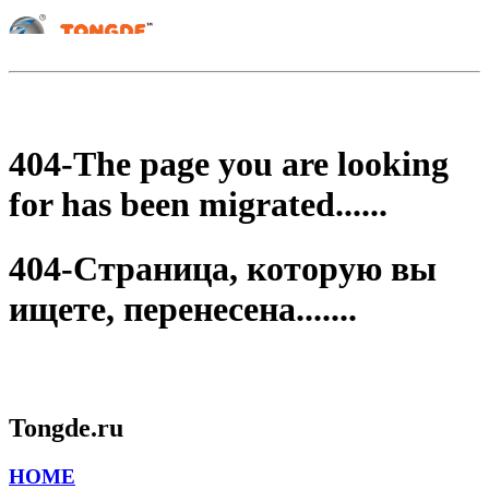
404-The page you are looking
for has been migrated......
404-Страница, которую вы
ищете, перенесена.......
Tongde.ru
HOME