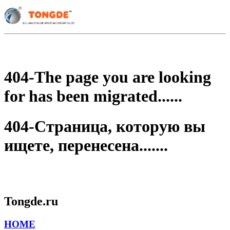
404-The page you are looking
for has been migrated......
404-Страница, которую вы
ищете, перенесена.......
Tongde.ru
HOME