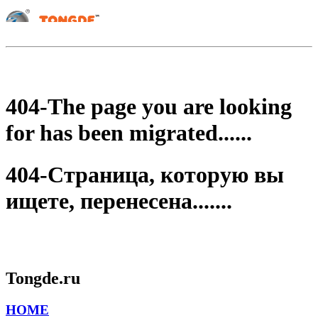
404-The page you are looking
for has been migrated......
404-Страница, которую вы
ищете, перенесена.......
Tongde.ru
HOME