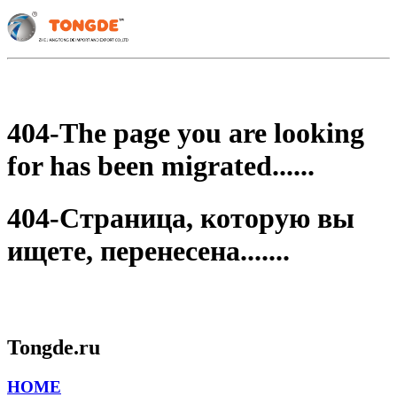
404-The page you are looking
for has been migrated......
404-Страница, которую вы
ищете, перенесена.......
Tongde.ru
HOME