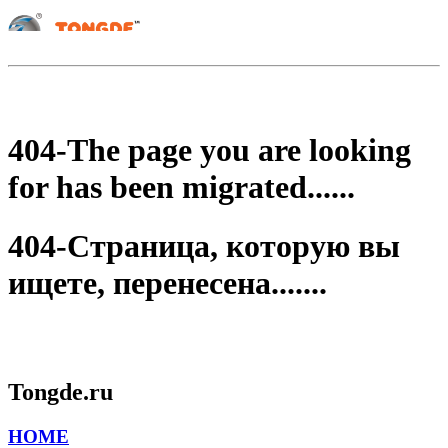
404-The page you are looking
for has been migrated......
404-Страница, которую вы
ищете, перенесена.......
Tongde.ru
HOME