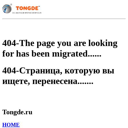
404-The page you are looking
for has been migrated......
404-Страница, которую вы
ищете, перенесена.......
Tongde.ru
HOME