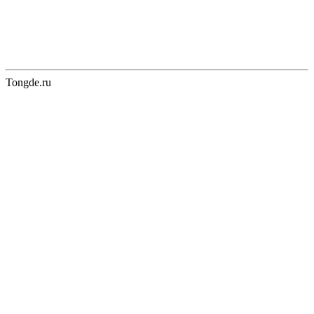
Tongde.ru