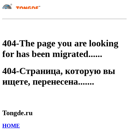
404-The page you are looking
for has been migrated......
404-Страница, которую вы
ищете, перенесена.......
Tongde.ru
HOME