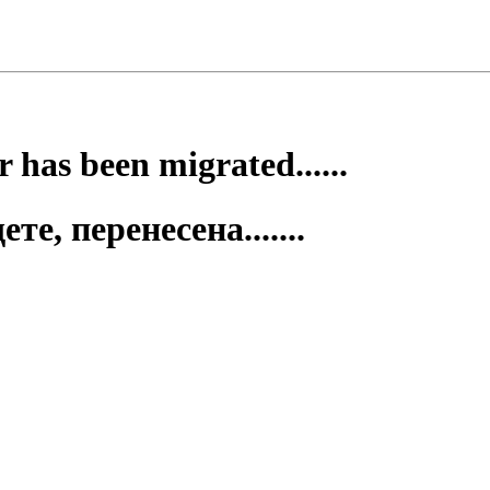
 has been migrated......
е, перенесена.......