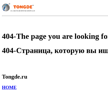
404-The page you are looking for
404-Страница, которую вы ищет
Tongde.ru
HOME