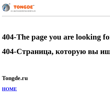
404-The page you are looking for
404-Страница, которую вы ищет
Tongde.ru
HOME