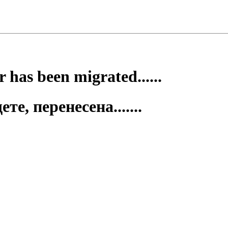
 has been migrated......
е, перенесена.......