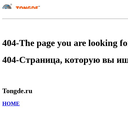
404-The page you are looking for
404-Страница, которую вы ищет
Tongde.ru
HOME