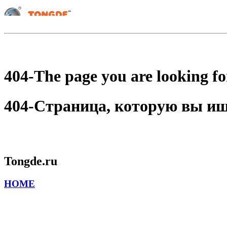
404-The page you are looking for
404-Страница, которую вы ищет
Tongde.ru
HOME