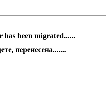
 has been migrated......
е, перенесена.......