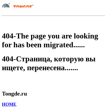
404-The page you are looking
for has been migrated......
404-Страница, которую вы
ищете, перенесена.......
Tongde.ru
HOME