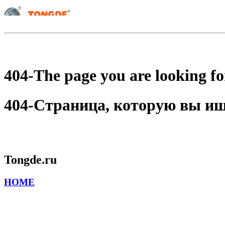
404-The page you are looking for
404-Страница, которую вы ищет
Tongde.ru
HOME