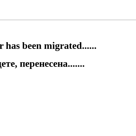
 has been migrated......
е, перенесена.......