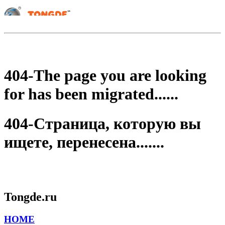
404-The page you are looking
for has been migrated......
404-Страница, которую вы
ищете, перенесена.......
Tongde.ru
HOME